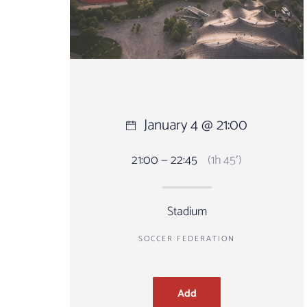
January 4 @ 21:00
21:00 — 22:45
(1h 45′)
Stadium
SOCCER FEDERATION
Add