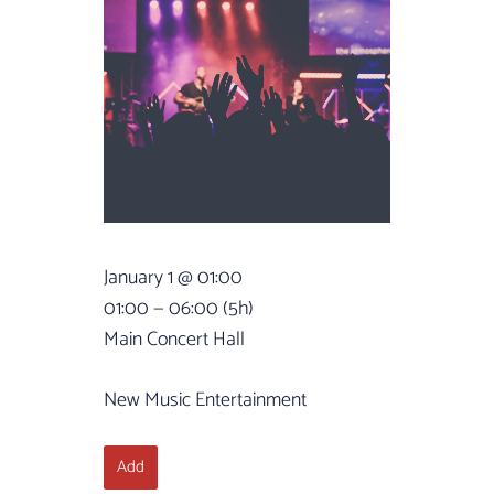
January 1 @ 01:00
01:00 — 06:00
(5h)
Main Concert Hall
New Music Entertainment
Add