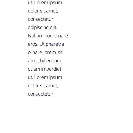
ut. Lorem ipsum
dolor sit amet,
consectetur
adipiscing elit.
Nullam non ornare
eros. Ut pharetra
ornare lorem, sit
amet bibendum
quam imperdiet
ut. Lorem ipsum
dolor sit amet,
consectetur
adipiscing elit.
Nullam non ornare
eros. Ut pharetra
ornare lorem, sit